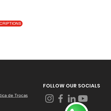
CRIPTIONS
FOLLOW OUR SOCIALS
tica de Trocas