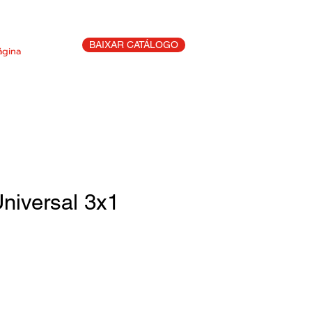
BAIXAR CATÁLOGO
ágina
niversal 3x1