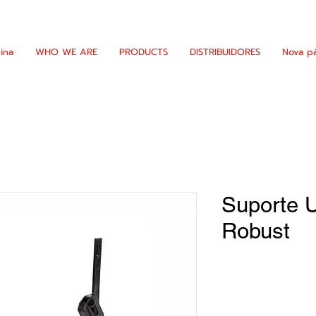
ina
WHO WE ARE
PRODUCTS
DISTRIBUIDORES
Nova p
Suporte U
Robust