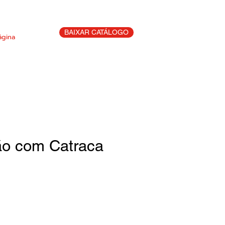
BAIXAR CATÁLOGO
ágina
o com Catraca