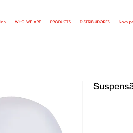
ina
WHO WE ARE
PRODUCTS
DISTRIBUIDORES
Nova p
Suspensã