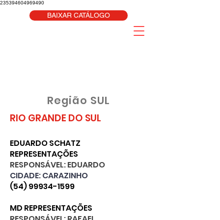
235394604969490
BAIXAR CATÁLOGO
Região SUL
RIO GRANDE DO SUL
EDUARDO SCHATZ
REPRESENTAÇÕES
RESPONSÁVEL: EDUARDO
CIDADE: CARAZINHO
(54) 99934-1599
MD REPRESENTAÇÕES
RESPONSÁVEL: RAFAEL