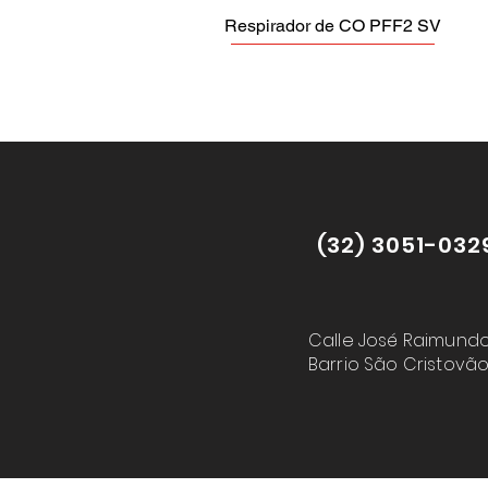
Respirador de CO PFF2 SV
(32) 3051-032
Calle José Raimundo
Barrio São Cristovão