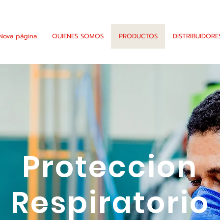
Nova página
QUIENES SOMOS
PRODUCTOS
DISTRIBUIDORE
Proteccion
Respiratorio