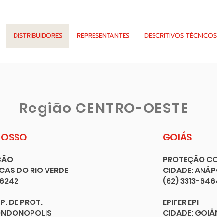
DISTRIBUIDORES
REPRESENTANTES
DESCRITIVOS TÉCNICOS
Região CENTRO-OESTE
ROSSO
GOIÁS
ÇÃO
PROTEÇÃO COM
UCAS DO RIO VERDE
CIDADE: ANÁP
-6242
(62)
3313-646
IP. DE PROT.
EPIFER EPI
RONDONOPOLIS
CIDADE: GOIÂ