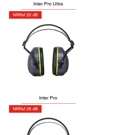
Inter Pro Ultra
NRRsf 22 dB
Inter Pro
NRRsf 26 dB