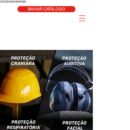
235394604969490
BAIXAR CATÁLOGO