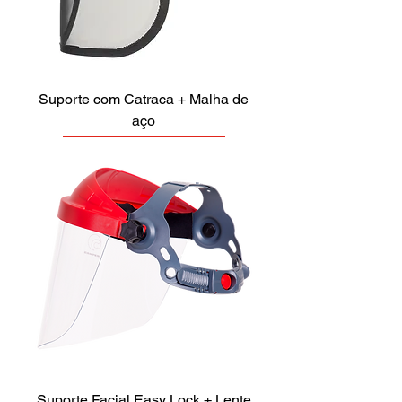
Suporte com Catraca + Malha de
aço
Suporte Facial Easy Lock + Lente