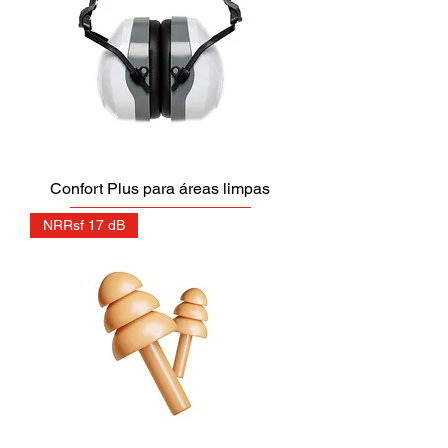
Confort Plus para áreas limpas
NRRsf 17 dB