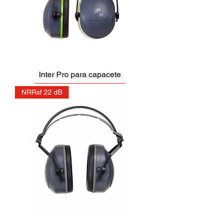
Inter Pro para capacete
NRRsf 22 dB