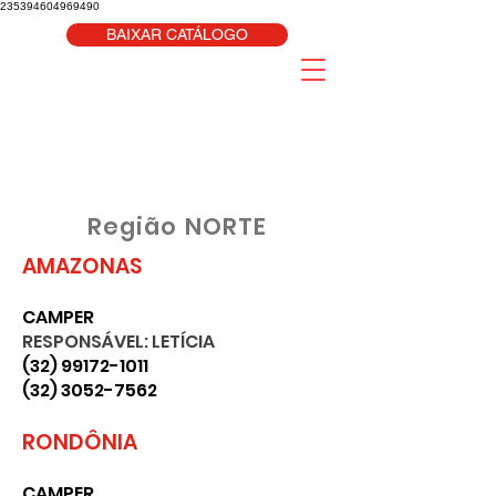
235394604969490
BAIXAR CATÁLOGO
Região NORTE
AMAZONAS
CAMPER
RESPONSÁVEL: LETÍCIA
(32) 99172-1011
(32) 3052-7562
RONDÔNIA
CAMPER