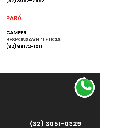
(32) 3052-7562
PARÁ
CAMPER
RESPONSÁVEL: LETÍCIA
(32) 99172-1011
(32) 3051-0329
R. José Raimundo Ramos, 877 - São