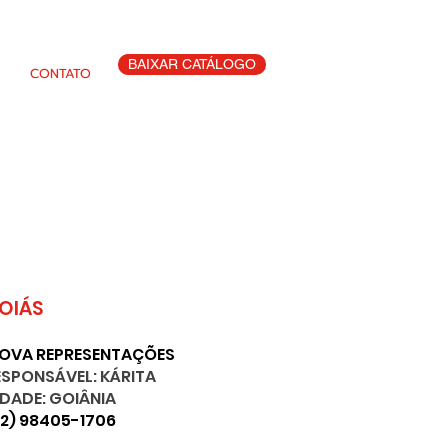
BAIXAR CATÁLOGO
CONTATO
OIÁS
NOVA REPRESENTAÇÕES
ESPONSÁVEL: KÁRITA
IDADE: GOIÂNIA
62) 98405-1706