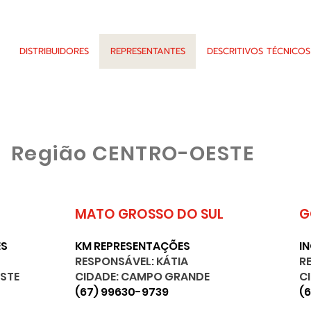
DISTRIBUIDORES
REPRESENTANTES
DESCRITIVOS TÉCNICOS
Região CENTRO-OESTE
MATO GROSSO DO SUL
G
ES
KM REPRESENTAÇÕES
I
RESPONSÁVEL: KÁTIA
R
ESTE
CIDADE: CAMPO GRANDE
C
(67) 99630-9739
(