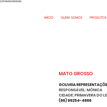
235394604969490
INÍCIO
QUEM SOMOS
PRODUTOS
MATO GROSSO
GOUVEIA REPRESENTAÇÕ
RESPONSÁVEL: MÔNICA
CIDADE: PRIMAVERA DO L
(66) 99254-4866