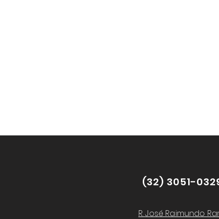
(32) 3051-032
R. José Raimundo Ra