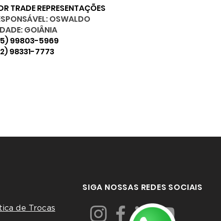
DR TRADE REPRESENTAÇÕES
ESPONSÁVEL: OSWALDO
IDADE: GOIÂNIA
65) 99803-5969
2) 98331-7773
SIGA NOSSAS REDES SOCIAIS
tica de Trocas