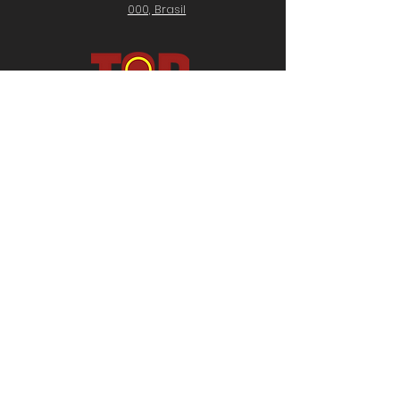
000, Brasil
SIGA NOSSAS REDES SOCIAIS
Politica de Trocas