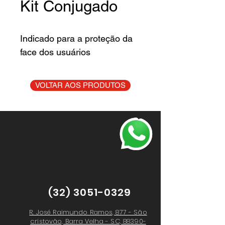
Kit Conjugado
Indicado para a proteção da
face dos usuários
VOLTAR AOS PRODUTOS
(32) 3051-0329
R. José Raimundo Ramos, 877 - São
cristovão, Barra Velha - SC, 88390-