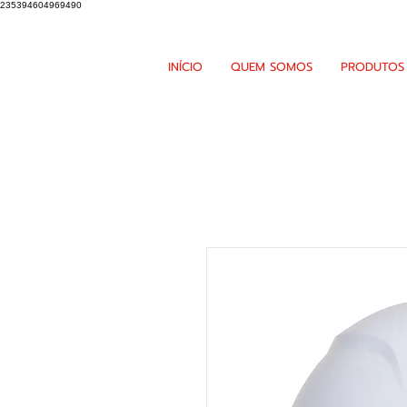
235394604969490
INÍCIO
QUEM SOMOS
PRODUTOS